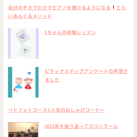
自分のチカラだけでピアノを弾けるようになる
とら
いあんぐるメソッド
Eちゃんの体験レッスン
ピティナステップアンケートの声頂き
ました
リトフォトコース®︎人気のおしゃぴコーナー
2022年を振り返って③コンクール