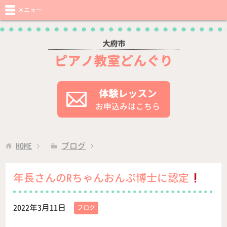
メニュー
大府市
ピアノ教室どんぐり
体験レッスン
お申込みはこちら
HOME
ブログ
年長さんのRちゃんおんぷ博士に認定
2022年3月11日
ブログ