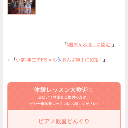
「
A君おんぷ博士に認定!
」
「
小学1年生のEちゃん
おんぷ博士に認定！
」
体験レッスン大歓迎！
当ピアノ教室をご検討の方は、
ぜひ一度体験レッスンにお越しください♪
ピアノ教室どんぐり