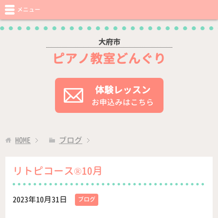
メニュー
大府市
ピアノ教室どんぐり
体験レッスン
お申込みはこちら
HOME
ブログ
リトピコース®️10月
2023年10月31日
ブログ