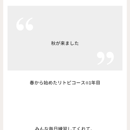
秋が来ました
春から始めたリトピコース®︎1年目
みんな毎日練習してくれて、