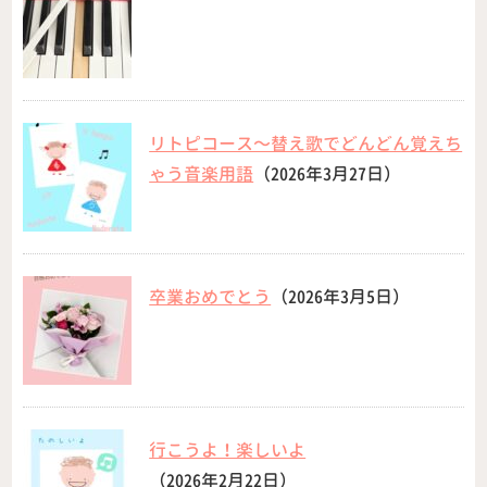
リトピコース〜替え歌でどんどん覚えち
ゃう音楽用語
（2026年3月27日）
卒業おめでとう
（2026年3月5日）
行こうよ！楽しいよ
（2026年2月22日）