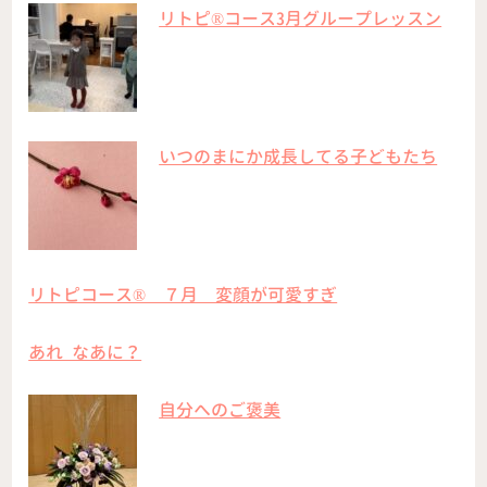
リトピ®︎コース3月グループレッスン
いつのまにか成長してる子どもたち
リトピコース®️ ７月 変顔が可愛すぎ
あれ なあに？
自分へのご褒美