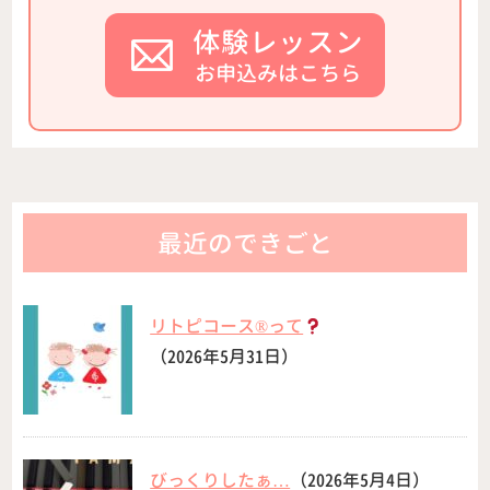
体験レッスン
お申込みはこちら
最近のできごと
リトピコース®︎って
（2026年5月31日）
びっくりしたぁ…
（2026年5月4日）