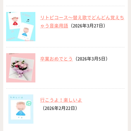
リトピコース〜替え歌でどんどん覚えち
ゃう音楽用語
（2026年3月27日）
卒業おめでとう
（2026年3月5日）
行こうよ！楽しいよ
（2026年2月22日）