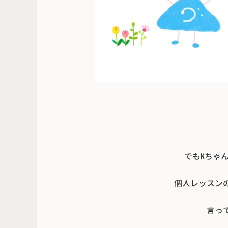
でもKちゃ
個人レッスン
言っ