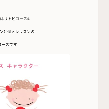
はリトピコース®︎
ンと個人レッスンの
コースです