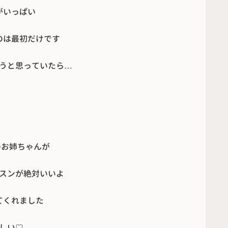
がいっぱい
のは最初だけです
うと思っていたら…
のお姉ちゃんが
スンが絶対いいよ
てくれました
しい♡