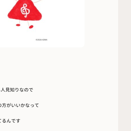
ん人見知りなので
の方がいいかなって
てるんです