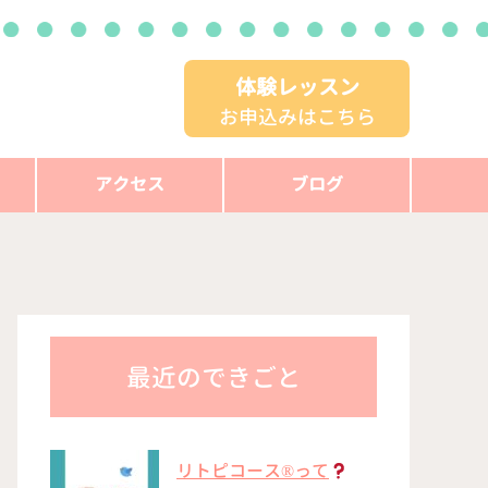
体験レッスン
お申込みはこちら
アクセス
ブログ
最近のできごと
リトピコース®︎って