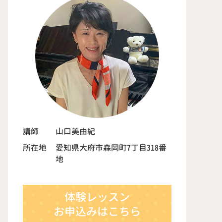
講師
山口美由紀
所在地
愛知県大府市森岡町7丁目318番
地
体験レッスン
お申込みはこちら