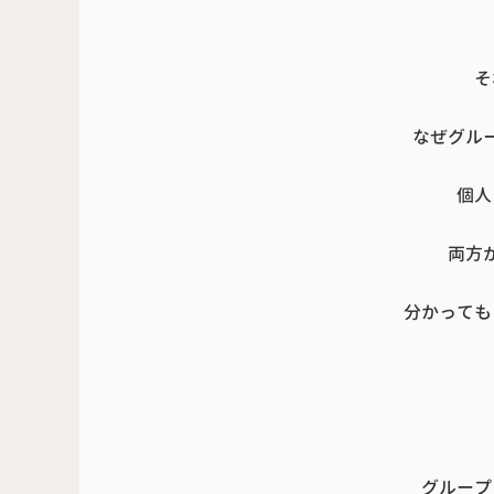
そ
なぜグル
個人
両方
分かっても
グループ