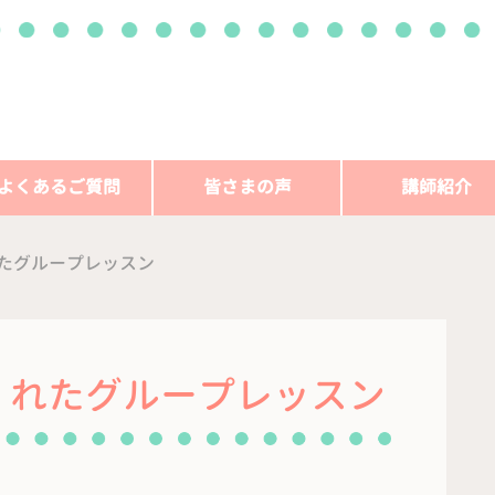
よくあるご質問
皆さまの声
講師紹介
たグループレッスン
くれたグループレッスン