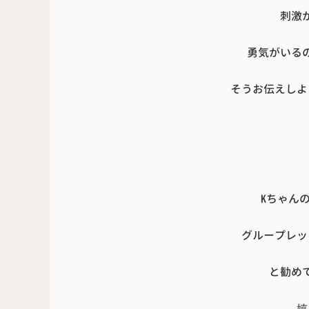
刺激
勇気がいる
そうお伝えしよ
Kちゃん
グループレッ
と勧め
嬉