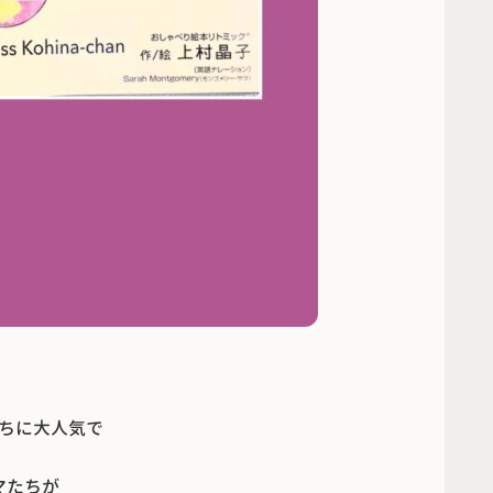
ちに大人気で
マたちが