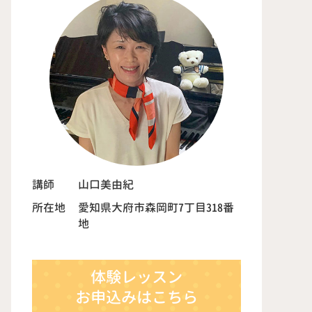
講師
山口美由紀
所在地
愛知県大府市森岡町7丁目318番
地
体験レッスン
お申込みはこちら