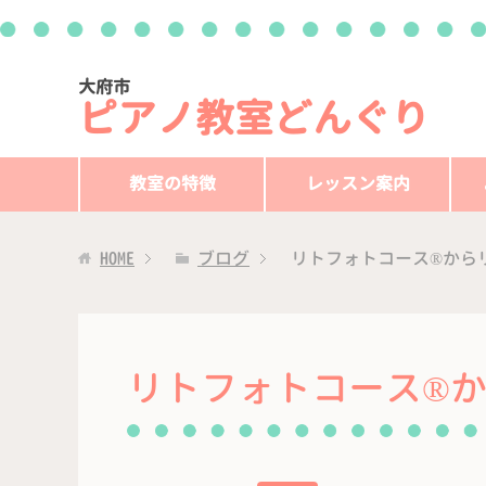
大府市
ピアノ教室どんぐり
教室の特徴
レッスン案内
HOME
ブログ
リトフォトコース®︎から
リトフォトコース®︎か