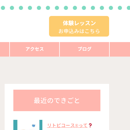
体験レッスン
お申込みはこちら
アクセス
ブログ
最近のできごと
リトピコース®︎って