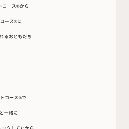
コース®︎から
コース®︎に
れるおともだち
トコース®︎で
と一緒に
ミックしてたから