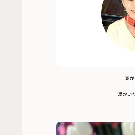
春が
暖かい