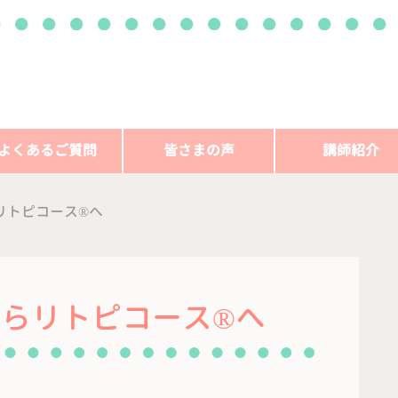
よくあるご質問
皆さまの声
講師紹介
リトピコース®︎へ
らリトピコース®︎へ