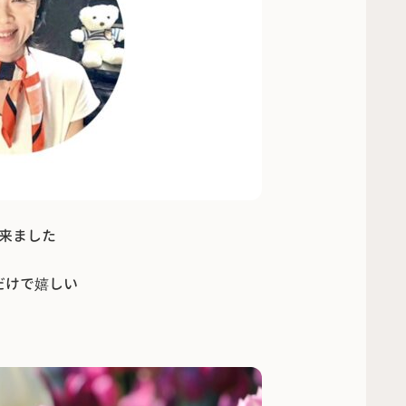
来ました
だけで嬉しい