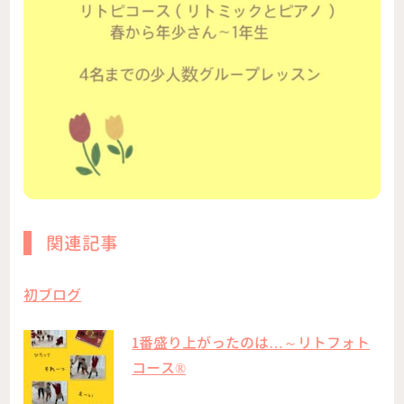
関連記事
初ブログ
1番盛り上がったのは…～リトフォト
コース®︎