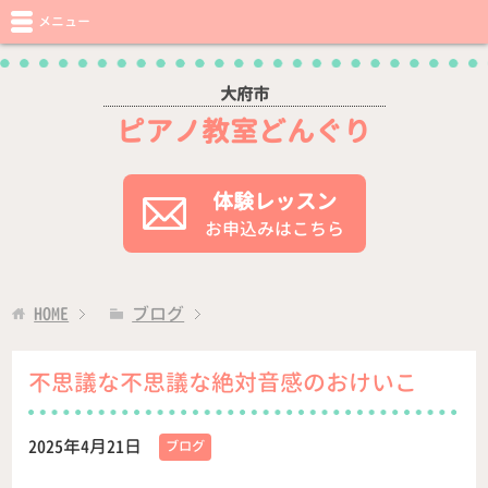
メニュー
大府市
ピアノ教室どんぐり
体験レッスン
お申込みはこちら
HOME
ブログ
不思議な不思議な絶対音感のおけいこ
2025年4月21日
ブログ