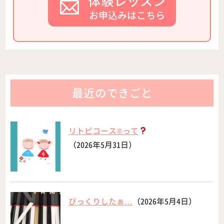
体験レッスン
お申込みはこちら
最近のできごと
リトピコース®︎って
（2026年5月31日）
びっくりしたぁ…
（2026年5月4日）