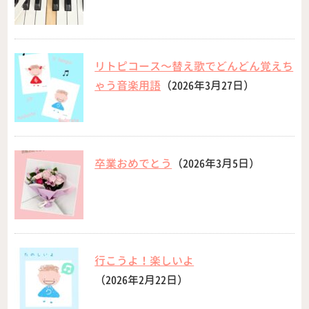
リトピコース〜替え歌でどんどん覚えち
ゃう音楽用語
（2026年3月27日）
卒業おめでとう
（2026年3月5日）
行こうよ！楽しいよ
（2026年2月22日）