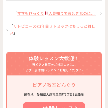
「
ママもびっくり
人見知りで寝起きなのに…
」
「
リトピコース®︎2年目リトミックはちょっと難し
い
」
体験レッスン大歓迎！
当ピアノ教室をご検討の方は、
ぜひ一度体験レッスンにお越しください♪
ピアノ教室どんぐり
所在地
愛知県大府市森岡町7丁目318番地