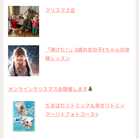
クリスマス会
「弾けた!!」8歳の女の子Eちゃんの体
験レッスン
オンラインクリスマス会開催します
たまばたリトミックも幸せリトミッ
ク〜リトフォトコース®︎