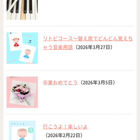
リトピコース〜替え歌でどんどん覚えち
ゃう音楽用語
（2026年3月27日）
卒業おめでとう
（2026年3月5日）
行こうよ！楽しいよ
（2026年2月22日）