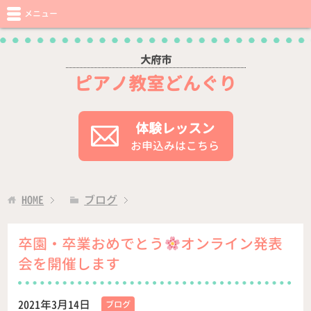
メニュー
大府市
ピアノ教室どんぐり
体験レッスン
お申込みはこちら
HOME
ブログ
卒園・卒業おめでとう
オンライン発表
会を開催します
2021年3月14日
ブログ