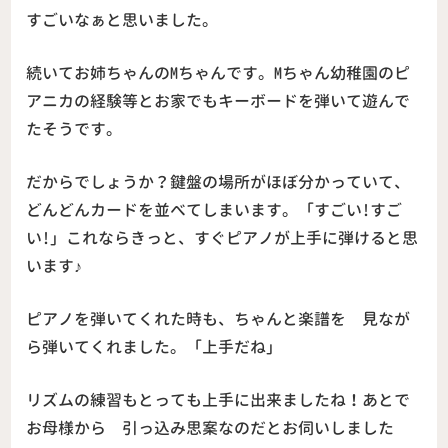
すごいなぁと思いました。
続いてお姉ちゃんのMちゃんです。Mちゃん幼稚園のピ
アニカの経験等とお家でもキーボードを弾いて遊んで
たそうです。
だからでしょうか？鍵盤の場所がほぼ分かっていて、
どんどんカードを並べてしまいます。「すごい!すご
い!」これならきっと、すぐピアノが上手に弾けると思
います♪
ピアノを弾いてくれた時も、ちゃんと楽譜を 見なが
ら弾いてくれました。「上手だね」
リズムの練習もとっても上手に出来ましたね！あとで
お母様から 引っ込み思案なのだとお伺いしました