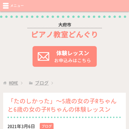
メニュー
大府市
ピアノ教室どんぐり
体験レッスン
お申込みはこちら
HOME
ブログ
「たのしかった」〜5歳の女の子Rちゃん
と6歳の女の子Mちゃんの体験レッスン
2021年3月6日
ブログ