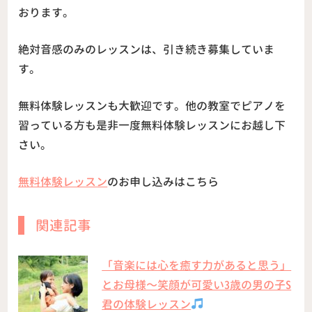
おります。
絶対音感のみのレッスンは、引き続き募集していま
す。
無料体験レッスンも大歓迎です。他の教室でピアノを
習っている方も是非一度無料体験レッスンにお越し下
さい。
無料体験レッスン
のお申し込みはこちら
関連記事
「音楽には心を癒す力があると思う」
とお母様〜笑顔が可愛い3歳の男の子S
君の体験レッスン