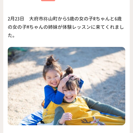
2月23日 大府市柊山町から5歳の女の子Rちゃんと6歳
の女の子Mちゃんの姉妹が体験レッスンに来てくれまし
た。