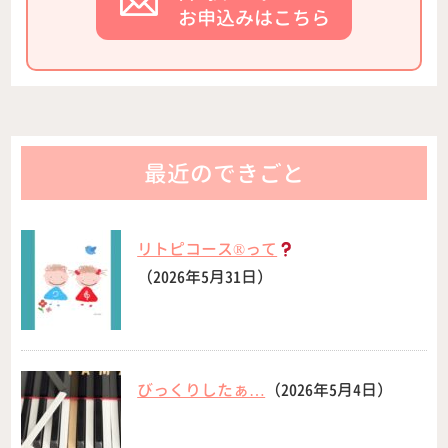
お申込みはこちら
最近のできごと
リトピコース®︎って
（2026年5月31日）
びっくりしたぁ…
（2026年5月4日）