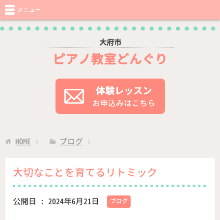
メニュー
大府市
ピアノ教室どんぐり
体験レッスン
お申込みはこちら
HOME
ブログ
大切なことを育てるリトミック
公開日 :
2024年6月21日
ブログ