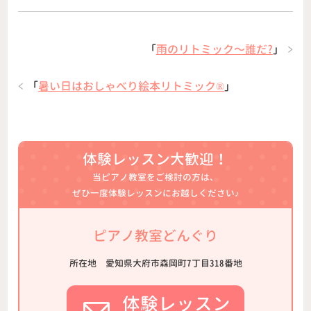
「
雨のリトミック〜誰だ?
」
「
暑い日はおしゃべり絵本リトミック®︎
」
体験レッスン大歓迎！
当ピアノ教室をご検討の方は、
ぜひ一度体験レッスンにお越しください♪
ピアノ教室どんぐり
所在地
愛知県大府市森岡町7丁目318番地
体験レッスン