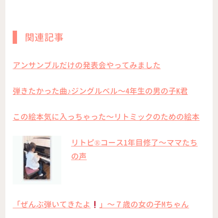
関連記事
アンサンブルだけの発表会やってみました
弾きたかった曲♪ジングルベル〜4年生の男の子K君
この絵本気に入っちゃった〜リトミックのための絵本
リトピ®︎コース1年目修了〜ママたち
の声
「ぜんぶ弾いてきたよ
」〜７歳の女の子Mちゃん