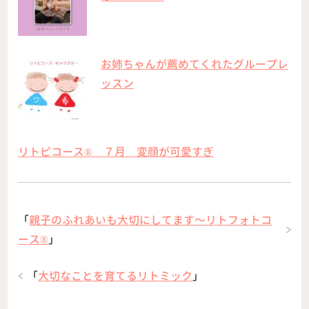
お姉ちゃんが薦めてくれたグループレ
ッスン
リトピコース®️ ７月 変顔が可愛すぎ
「
親子のふれあいも大切にしてます〜リトフォトコ
ース®︎
」
「
大切なことを育てるリトミック
」