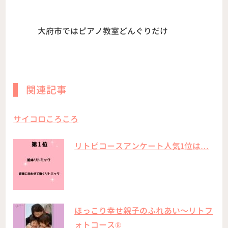
大府市ではピアノ教室どんぐりだけ
関連記事
サイコロころころ
リトピコースアンケート人気1位は…
ほっこり幸せ親子のふれあい〜リトフ
ォトコース®︎