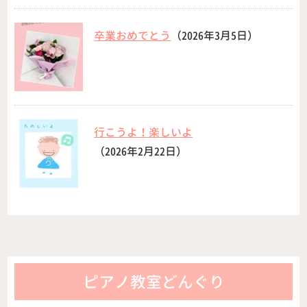
卒業おめでとう
（2026年3月5日）
行こうよ！楽しいよ
（2026年2月22日）
ピアノ教室どんぐり