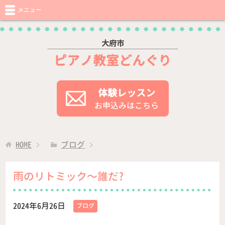
メニュー
大府市
ピアノ教室どんぐり
体験レッスン
お申込みはこちら
HOME
ブログ
雨のリトミック〜誰だ?
2024年6月26日
ブログ