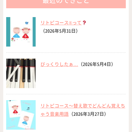
最近のできごと
リトピコース®︎って
（2026年5月31日）
びっくりしたぁ…
（2026年5月4日）
リトピコース〜替え歌でどんどん覚えち
ゃう音楽用語
（2026年3月27日）