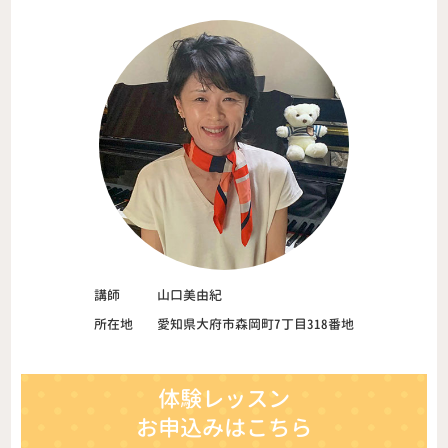
講師
山口美由紀
所在地
愛知県大府市森岡町7丁目318番地
体験レッスン
お申込みはこちら